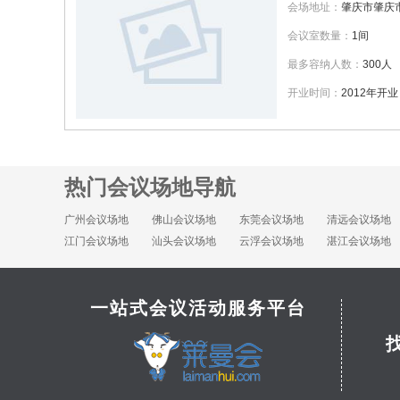
会场地址：
肇庆市肇庆
会议室数量：
1间
最多容纳人数：
300人
开业时间：
2012年开业
热门会议场地导航
广州会议场地
佛山会议场地
东莞会议场地
清远会议场地
江门会议场地
汕头会议场地
云浮会议场地
湛江会议场地
一站式会议活动服务平台