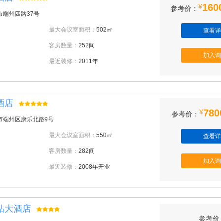
160
¥
参考价：
市端州四路37号
最大会议室面积：
502㎡
查看详
客房数量：
252间
加入询
最近装修：
2011年
酒店
780
¥
参考价：
市端州区康乐北路9号
最大会议室面积：
550㎡
查看详
客房数量：
282间
加入询
最近装修：
2008年开业
钻大酒店
参考价：