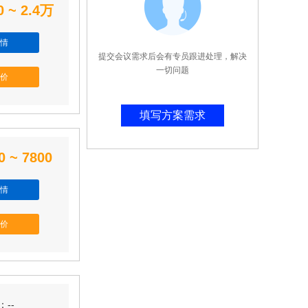
0 ~ 2.4万
情
提交会议需求后会有专员跟进处理，解决
一切问题
价
填写方案需求
0 ~ 7800
情
价
--