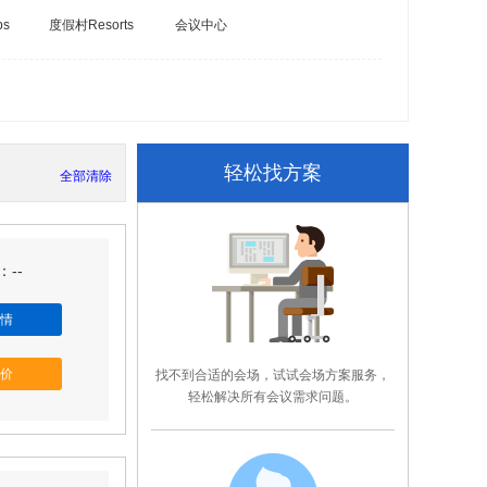
bs
度假村Resorts
会议中心
轻松找方案
全部清除
--
情
价
找不到合适的会场，试试会场方案服务，
轻松解决所有会议需求问题。