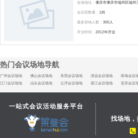
会场地址：
肇庆市肇庆市端州区端州三
会议室数量：
1间
最多容纳人数：
300人
开业时间：
2012年开业
热门会议场地导航
广州会议场地
佛山会议场地
东莞会议场地
清远会议场地
珠海会议
江门会议场地
汕头会议场地
云浮会议场地
湛江会议场地
安庆会议
一站式会议活动服务平台
找场地，