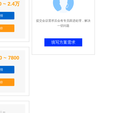
0 ~ 2.4万
情
提交会议需求后会有专员跟进处理，解决
一切问题
价
填写方案需求
0 ~ 7800
情
价
--