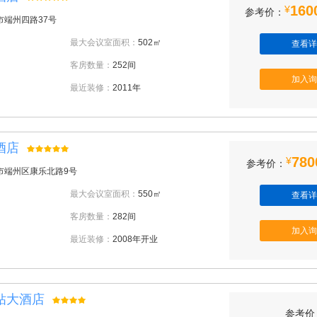
160
¥
参考价：
市端州四路37号
最大会议室面积：
502㎡
查看详
客房数量：
252间
加入询
最近装修：
2011年
酒店
780
¥
参考价：
市端州区康乐北路9号
最大会议室面积：
550㎡
查看详
客房数量：
282间
加入询
最近装修：
2008年开业
钻大酒店
参考价：