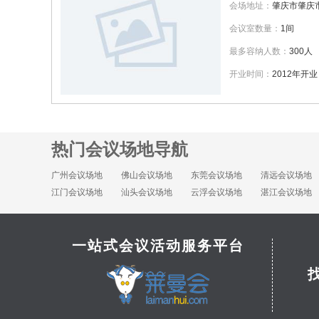
会场地址：
肇庆市肇庆
会议室数量：
1间
最多容纳人数：
300人
开业时间：
2012年开业
热门会议场地导航
广州会议场地
佛山会议场地
东莞会议场地
清远会议场地
江门会议场地
汕头会议场地
云浮会议场地
湛江会议场地
一站式会议活动服务平台