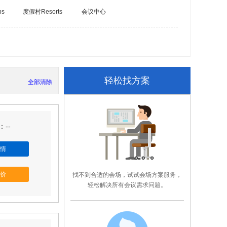
bs
度假村Resorts
会议中心
轻松找方案
全部清除
--
情
价
找不到合适的会场，试试会场方案服务，
轻松解决所有会议需求问题。