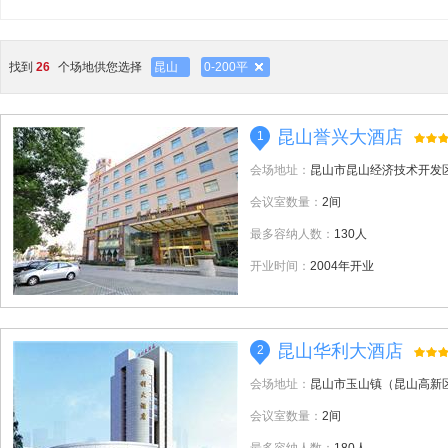
找到
26
个场地供您选择
昆山
0-200平
昆山誉兴大酒店
1
会场地址：
昆山市昆山经济技术开发区
会议室数量：
2间
最多容纳人数：
130人
开业时间：
2004年开业
昆山华利大酒店
2
会场地址：
昆山市玉山镇（昆山高新区
会议室数量：
2间