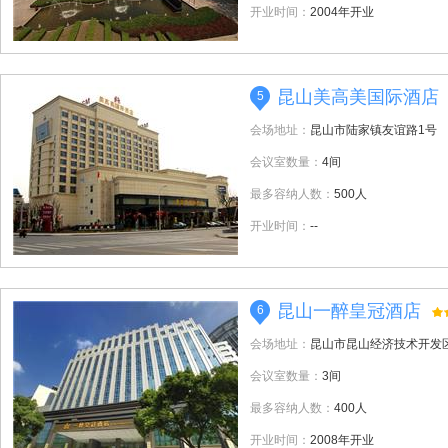
开业时间：
2004年开业
昆山美高美国际酒店
5
会场地址：
昆山市陆家镇友谊路1号
会议室数量：
4间
最多容纳人数：
500人
开业时间：
--
昆山一醉皇冠酒店
6
会场地址：
昆山市昆山经济技术开发区
会议室数量：
3间
最多容纳人数：
400人
开业时间：
2008年开业