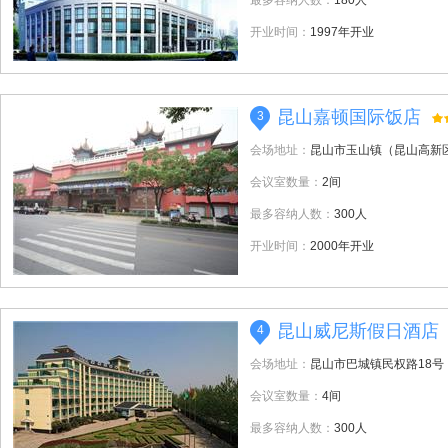
最多容纳人数：
180人
开业时间：
1997年开业
昆山嘉顿国际饭店
3
会场地址：
昆山市玉山镇（昆山高新
会议室数量：
2间
最多容纳人数：
300人
开业时间：
2000年开业
昆山威尼斯假日酒店
4
会场地址：
昆山市巴城镇民权路18号
会议室数量：
4间
最多容纳人数：
300人