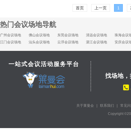
首页
上一页
1
热门会议场地导航
广州会议场地
佛山会议场地
东莞会议场地
清远会议场地
珠海会议
江门会议场地
汕头会议场地
云浮会议场地
湛江会议场地
安庆会议
一站式会议活动服务平台
找场地，
关于莱曼会
|
联系我们
|
常见问
Copyright ©2