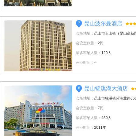
昆山波尔曼酒店
7
会场地址：
昆山市玉山镇（昆山高新区
会议室数量：
2间
最多容纳人数：
120人
开业时间：
--
昆山锦溪湖大酒店
8
会场地址：
昆山市锦溪镇环湖北路66
会议室数量：
7间
最多容纳人数：
450人
开业时间：
2011年