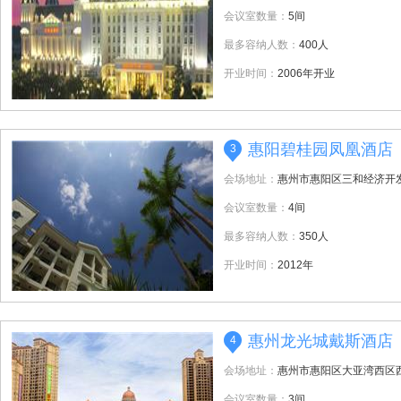
会议室数量：
5间
最多容纳人数：
400人
开业时间：
2006年开业
惠阳碧桂园凤凰酒店
3
会场地址：
惠州市惠阳区三和经济开
会议室数量：
4间
最多容纳人数：
350人
开业时间：
2012年
惠州龙光城戴斯酒店
4
会场地址：
惠州市惠阳区大亚湾西区
会议室数量：
3间