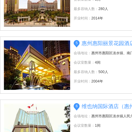
最多容纳人数：
280人
开业时间：
2014年
惠州惠阳丽景花园酒
5
会场地址：
惠州市惠阳区淡水镇、南
会议室数量：
4间
最多容纳人数：
500人
开业时间：
2004年
维也纳国际酒店（惠
6
会场地址：
惠州市惠阳区淡水镇人民
会议室数量：
1间