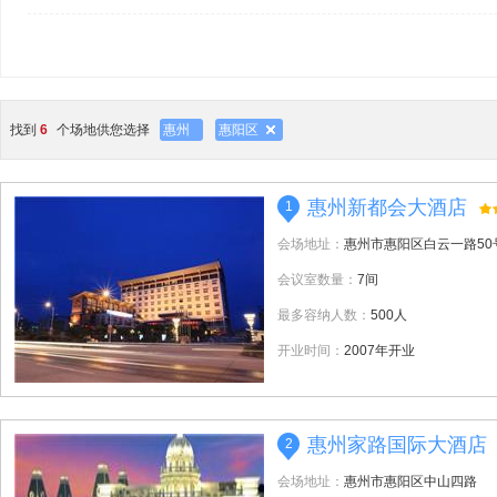
找到
6
个场地供您选择
惠州
惠阳区
惠州新都会大酒店
1
会场地址：
惠州市惠阳区白云一路50
会议室数量：
7间
最多容纳人数：
500人
开业时间：
2007年开业
惠州家路国际大酒店
2
会场地址：
惠州市惠阳区中山四路