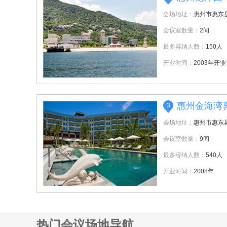
会场地址：
惠州市惠东
会议室数量：
2间
最多容纳人数：
150人
开业时间：
2003年开业
惠州金海湾
3
会场地址：
惠州市惠东
会议室数量：
9间
最多容纳人数：
540人
开业时间：
2008年
热门会议场地导航