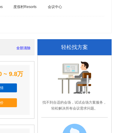
bs
度假村Resorts
会议中心
轻松找方案
全部清除
0 ~ 9.8万
情
找不到合适的会场，试试会场方案服务，
价
轻松解决所有会议需求问题。