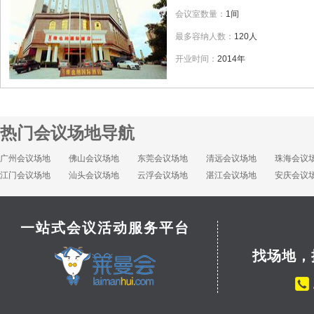
会议室数量：
1间
最多容纳人数：
120人
开业时间：
2014年
热门会议场地导航
广州会议场地
佛山会议场地
东莞会议场地
清远会议场地
珠海会议
江门会议场地
汕头会议场地
云浮会议场地
湛江会议场地
安庆会议
一站式会议活动服务平台
找场地，