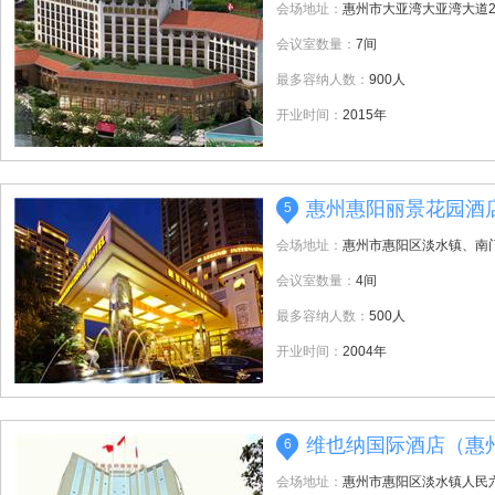
会场地址：
惠州市大亚湾大亚湾大道2
会议室数量：
7间
最多容纳人数：
900人
开业时间：
2015年
惠州惠阳丽景花园酒
5
会场地址：
惠州市惠阳区淡水镇、南
会议室数量：
4间
最多容纳人数：
500人
开业时间：
2004年
维也纳国际酒店（惠
6
会场地址：
惠州市惠阳区淡水镇人民