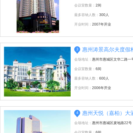
会议室数量：
2间
最多容纳人数：
300人
开业时间：
2007年开业
惠州涛景高尔夫度假
3
会场地址：
惠州市惠城区文华二路一
会议室数量：
6间
最多容纳人数：
600人
开业时间：
2006年开业
惠州天悦（嘉柏）大
4
会场地址：
惠州市惠城区麦地路22号
会议室数量：
6间