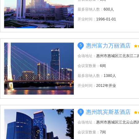
最多容纳人数：
600人
开业时间：
1996-01-01
惠州富力万丽酒店
5
会场地址：
惠州市惠城区江北东江二
会议室数量：
6间
最多容纳人数：
1380人
开业时间：
2012年开业
惠州凯宾斯基酒店
6
会场地址：
惠州市惠城区江北云山西
会议室数量：
7间