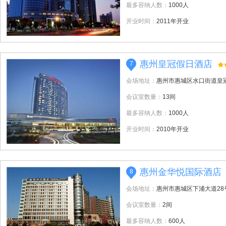
最多容纳人数：
1000人
开业时间：
2011年开业
惠州皇冠假日酒店
7
会场地址：
惠州市惠城区水口街道皇冠
会议室数量：
13间
最多容纳人数：
1000人
开业时间：
2010年开业
惠州金华悦国际酒店
8
会场地址：
惠州市惠城区下浦大道28
会议室数量：
2间
最多容纳人数：
600人