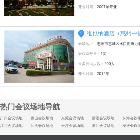
开业时间：
2007年开业
维也纳酒店（惠州中
9
会场地址：
惠州市惠城区水口街道办
会议室数量：
1间
最多容纳人数：
200人
开业时间：
2012年
热门会议场地导航
广州会议场地
佛山会议场地
东莞会议场地
清远会议场地
珠海会议
江门会议场地
汕头会议场地
云浮会议场地
湛江会议场地
安庆会议