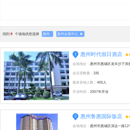
找到
9
个场地供您选择
惠州
惠州会展中心
惠州时代假日酒店
1
会场地址：
惠州市惠城区龙丰沙下浪
会议室数量：
2间
最多容纳人数：
400人
开业时间：
2007年开业
惠州鲁惠国际饭店
2
会场地址：
惠州市惠城区演达一路12