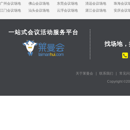
广州会议场地
佛山会议场地
东莞会议场地
清远会议场地
珠海会议
江门会议场地
汕头会议场地
云浮会议场地
湛江会议场地
安庆会议
一站式会议活动服务平台
找场地，
关于莱曼会
|
联系我们
|
常见问
Copyright ©2