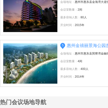
会场地址：
惠州市惠东县金海湾大道
会议室数量：
2间
最多容纳人数：
80人
开业时间：
2015年
惠州金禧丽景海公园
5
会场地址：
惠州市惠东县巽寮湾金融
会议室数量：
4间
最多容纳人数：
400人
开业时间：
2014年
热门会议场地导航