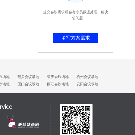
提交会议需求后会有专员跟进处理，解决
一切问题
填写方案需求
议场地
韶关会议场地
肇庆会议场地
梅州会议场地
议场地
厦门会议场地
丽江会议场地
安阳会议场地
rvice