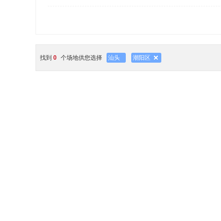
找到
0
个场地供您选择
汕头
潮阳区