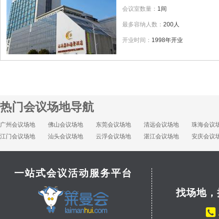
会议室数量：
1间
最多容纳人数：
200人
开业时间：
1998年开业
热门会议场地导航
广州会议场地
佛山会议场地
东莞会议场地
清远会议场地
珠海会议
江门会议场地
汕头会议场地
云浮会议场地
湛江会议场地
安庆会议
一站式会议活动服务平台
找场地，