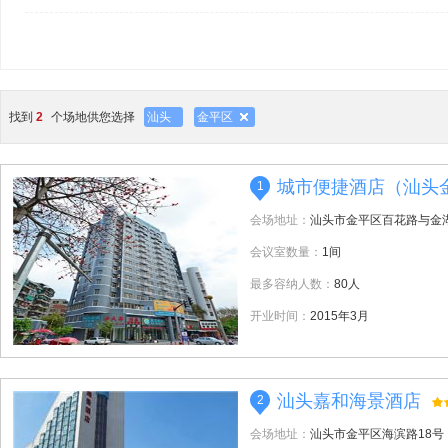
找到
2
个场地供您选择
汕头
金平区
城市便捷酒店（汕头
1
会场地址：
汕头市金平区百花路与金
会议室数量：
1间
最多容纳人数：
80人
开业时间：
2015年3月
汕头嘉和海景酒店
2
会场地址：
汕头市金平区海滨路18号