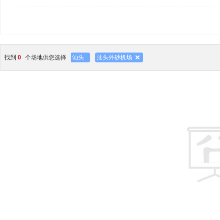
找到
0
个场地供您选择
汕头
汕头外砂机场