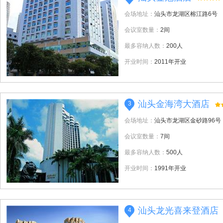
会场地址：
汕头市龙湖区榕江路6号
会议室数量：
2间
最多容纳人数：
200人
开业时间：
2011年开业
汕头金海湾大酒店
3
会场地址：
汕头市龙湖区金砂路96号
会议室数量：
7间
最多容纳人数：
500人
开业时间：
1991年开业
汕头龙光喜来登酒店
4