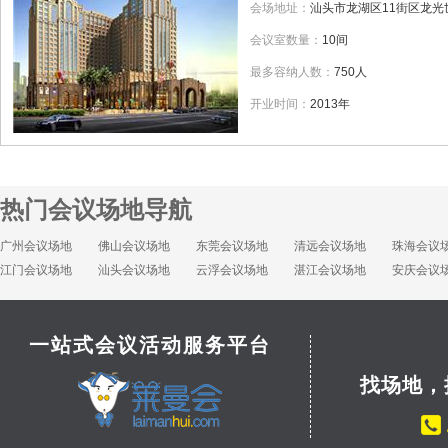
会场地址：
汕头市龙湖区11街区龙光
会议室数量：
10间
最多容纳人数：
750人
开业时间：
2013年
热门会议场地导航
广州会议场地
佛山会议场地
东莞会议场地
清远会议场地
珠海会议
江门会议场地
汕头会议场地
云浮会议场地
湛江会议场地
安庆会议
一站式会议活动服务平台
找场地，