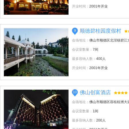
开业时间：
2001年开业
顺德碧桂园度假村
9
会场地址：
佛山市顺德区北滘镇碧江
会议室数量：
7间
最多容纳人数：
400人
开业时间：
2001年开业
佛山创富酒店
10
会场地址：
佛山市顺德区容桂桂洲大
会议室数量：
1间
最多容纳人数：
200人