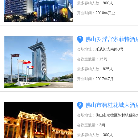
最多容纳人数：
900人
开业时间：
2010年开业
佛山罗浮宫索菲特酒
7
会场地址：
乐从河滨南路3号
会议室数量：
15间
最多容纳人数：
825人
开业时间：
2017年7月
佛山市碧桂花城大酒
8
会场地址：
佛山市顺德区陈村镇佛陈
会议室数量：
3间
最多容纳人数：
300人