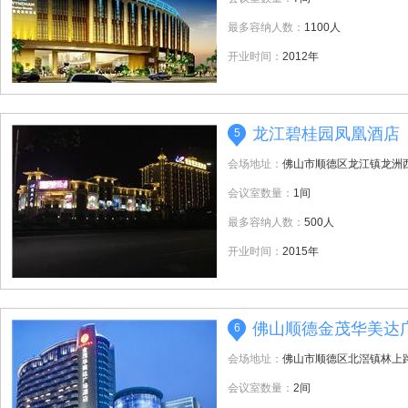
最多容纳人数：
1100人
开业时间：
2012年
龙江碧桂园凤凰酒店
5
会场地址：
佛山市顺德区龙江镇龙洲西
会议室数量：
1间
最多容纳人数：
500人
开业时间：
2015年
佛山顺德金茂华美达
6
会场地址：
佛山市顺德区北滘镇林上
会议室数量：
2间