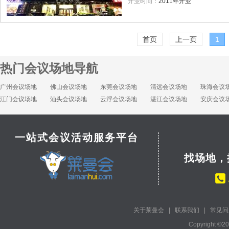
开业时间：
2011年开业
首页
上一页
1
热门会议场地导航
广州会议场地
佛山会议场地
东莞会议场地
清远会议场地
珠海会议
江门会议场地
汕头会议场地
云浮会议场地
湛江会议场地
安庆会议
一站式会议活动服务平台
找场地，
关于莱曼会
|
联系我们
|
常见问
Copyright ©2