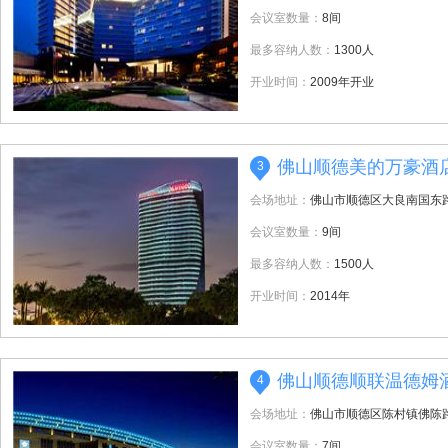
会议室数量：
8间
最多容纳人数：
1300人
开业时间：
2009年开业
佛山顺德美的万豪酒
3
会场地址：
佛山市顺德区大良南国东路
会议室数量：
9间
最多容纳人数：
1500人
开业时间：
2014年
佛山顺德顺联温德姆
4
会场地址：
佛山市顺德区陈村镇佛陈路
会议室数量：
7间