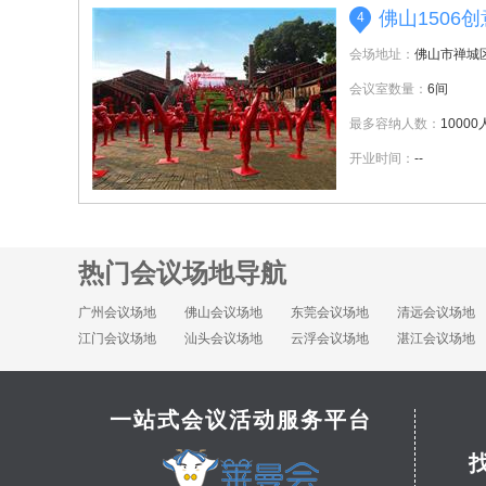
佛山1506
4
会场地址：
佛山市禅城
会议室数量：
6间
最多容纳人数：
10000
开业时间：
--
热门会议场地导航
广州会议场地
佛山会议场地
东莞会议场地
清远会议场地
江门会议场地
汕头会议场地
云浮会议场地
湛江会议场地
一站式会议活动服务平台