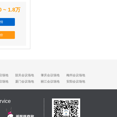
0 ~ 1.8万
情
价
议场地
韶关会议场地
肇庆会议场地
梅州会议场地
议场地
厦门会议场地
丽江会议场地
安阳会议场地
rvice