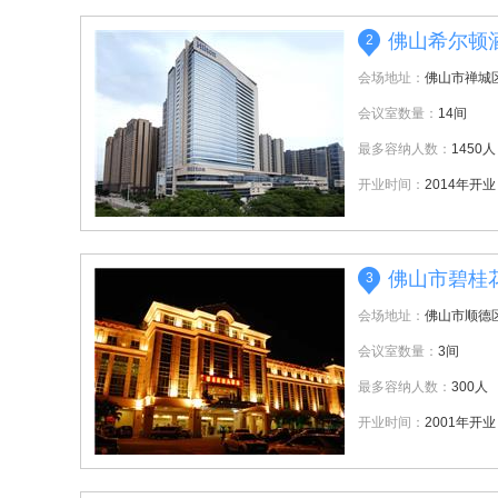
佛山希尔顿
2
会场地址：
佛山市禅城区
会议室数量：
14间
最多容纳人数：
1450人
开业时间：
2014年开业
佛山市碧桂
3
会场地址：
佛山市顺德
会议室数量：
3间
最多容纳人数：
300人
开业时间：
2001年开业