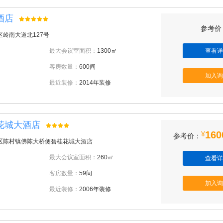
酒店
参考价：
岭南大道北127号
最大会议室面积：
1300㎡
查看详
客房数量：
600间
加入询
最近装修：
2014年装修
花城大酒店
160
¥
参考价：
区陈村镇佛陈大桥侧碧桂花城大酒店
最大会议室面积：
260㎡
查看详
客房数量：
59间
加入询
最近装修：
2006年装修