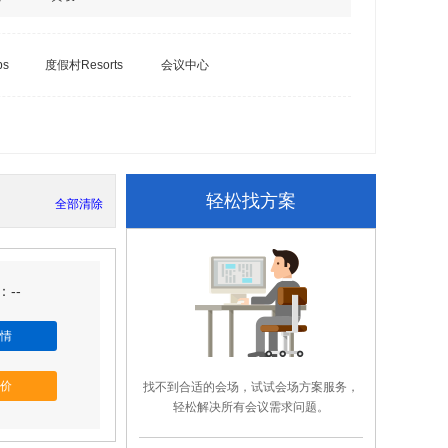
bs
度假村Resorts
会议中心
轻松找方案
全部清除
--
情
价
找不到合适的会场，试试会场方案服务，
轻松解决所有会议需求问题。