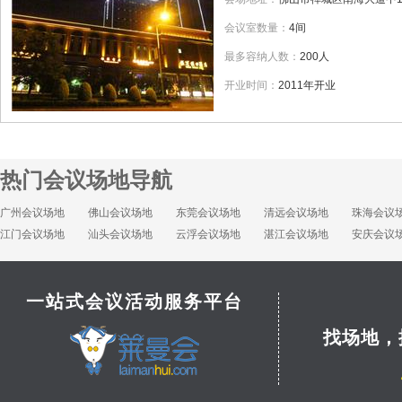
会议室数量：
4间
最多容纳人数：
200人
开业时间：
2011年开业
热门会议场地导航
广州会议场地
佛山会议场地
东莞会议场地
清远会议场地
珠海会议
江门会议场地
汕头会议场地
云浮会议场地
湛江会议场地
安庆会议
一站式会议活动服务平台
找场地，