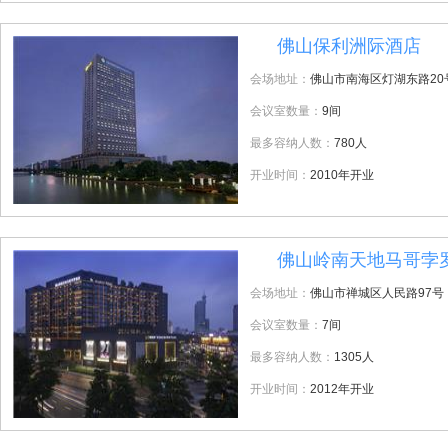
佛山保利洲际酒店
2
会场地址：
佛山市南海区灯湖东路20
会议室数量：
9间
最多容纳人数：
780人
开业时间：
2010年开业
佛山岭南天地马哥孛
3
会场地址：
佛山市禅城区人民路97号
会议室数量：
7间
最多容纳人数：
1305人
开业时间：
2012年开业