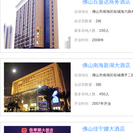
佛山百盛达商务酒店
6
会场地址：
佛山市南海区桂城海六路4
会议室数量：
2间
最多容纳人数：
150人
开业时间：
2008年
佛山南海新湖大酒店
7
会场地址：
佛山市南海区桂城佛平二路
会议室数量：
3间
最多容纳人数：
450人
开业时间：
2007年开业
佛山佳宁娜大酒店
8