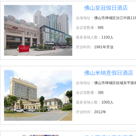
佛山皇冠假日酒店
4
会场地址：
佛山市禅城区汾江中路11
会议室数量：
9间
最多容纳人数：
1100人
开业时间：
1981年开业
佛山米纳意假日酒店
5
会场地址：
佛山市禅城区桂城东平路南
会议室数量：
3间
最多容纳人数：
1000人
开业时间：
2012年