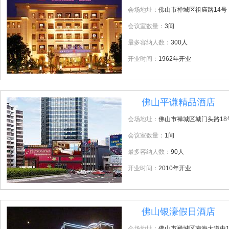
会场地址：
佛山市禅城区祖庙路14号
会议室数量：
3间
最多容纳人数：
300人
开业时间：
1962年开业
佛山平谦精品酒店
9
会场地址：
佛山市禅城区城门头路18
会议室数量：
1间
最多容纳人数：
90人
开业时间：
2010年开业
佛山银濠假日酒店
10
会场地址：
佛山市禅城区南海大道中1