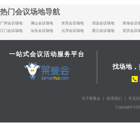
热门会议场地导航
广州会议场地
佛山会议场地
东莞会议场地
清远会议场地
珠海会议
江门会议场地
汕头会议场地
云浮会议场地
湛江会议场地
安庆会议
一站式会议活动服务平台
找场地，
关于莱曼会
|
联系我们
|
常见问
Copyright ©2