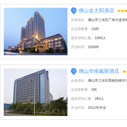
佛山金太阳酒店
2
会场地址：
佛山市三水区广海大道东6
会议室数量：
10间
最多容纳人数：
1000人
开业时间：
2009年
佛山华南戴斯酒店
3
会场地址：
佛山市三水区西南街南丰大
会议室数量：
3间
最多容纳人数：
260人
开业时间：
2012年开业