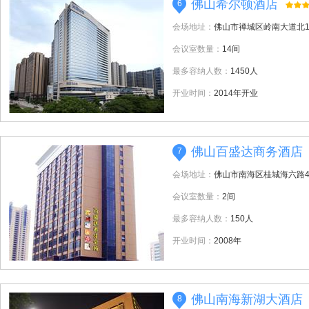
佛山希尔顿酒店
6
会场地址：
佛山市禅城区岭南大道北1
会议室数量：
14间
最多容纳人数：
1450人
开业时间：
2014年开业
佛山百盛达商务酒店
7
会场地址：
佛山市南海区桂城海六路4
会议室数量：
2间
最多容纳人数：
150人
开业时间：
2008年
佛山南海新湖大酒店
8