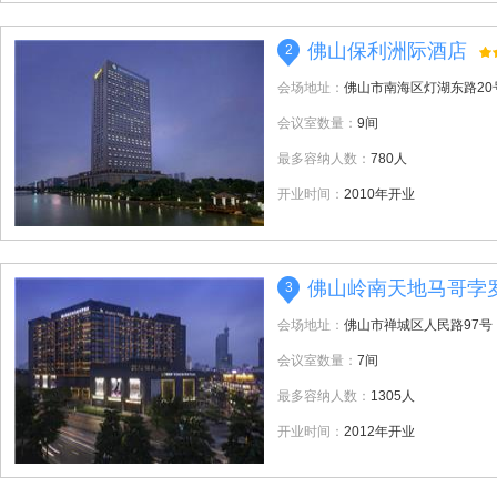
佛山保利洲际酒店
2
会场地址：
佛山市南海区灯湖东路20
会议室数量：
9间
最多容纳人数：
780人
开业时间：
2010年开业
佛山岭南天地马哥孛
3
会场地址：
佛山市禅城区人民路97号
会议室数量：
7间
最多容纳人数：
1305人
开业时间：
2012年开业