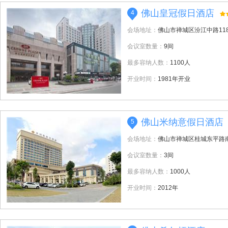
佛山皇冠假日酒店
4
会场地址：
佛山市禅城区汾江中路11
会议室数量：
9间
最多容纳人数：
1100人
开业时间：
1981年开业
佛山米纳意假日酒店
5
会场地址：
佛山市禅城区桂城东平路南
会议室数量：
3间
最多容纳人数：
1000人
开业时间：
2012年