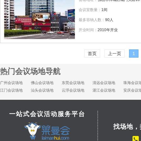
会议室数量：
1间
最多容纳人数：
90人
开业时间：
2010年开业
首页
上一页
1
热门会议场地导航
广州会议场地
佛山会议场地
东莞会议场地
清远会议场地
珠海会议
江门会议场地
汕头会议场地
云浮会议场地
湛江会议场地
安庆会议
一站式会议活动服务平台
找场地，