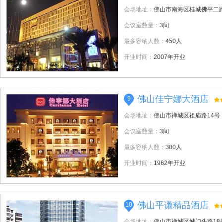
会场地址：
佛山市南海区桂城佛平二路
会议室数量：
3间
最多容纳人数：
450人
开业时间：
2007年开业
佛山佳宁娜大酒店
9
会场地址：
佛山市禅城区祖庙路14号
会议室数量：
3间
最多容纳人数：
300人
开业时间：
1962年开业
佛山平谦精品酒店
10
会场地址：
佛山市禅城区城门头路18