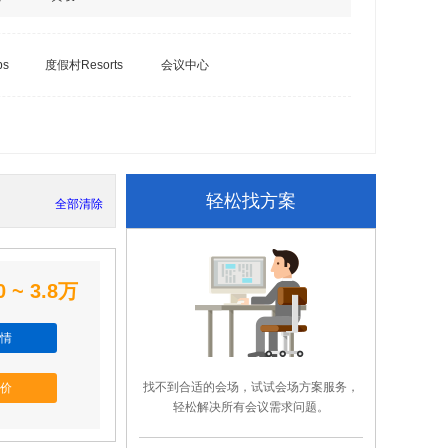
bs
度假村Resorts
会议中心
轻松找方案
全部清除
0 ~ 3.8万
情
找不到合适的会场，试试会场方案服务，
价
轻松解决所有会议需求问题。