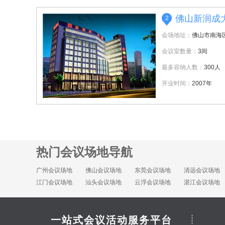
佛山新润成
2
会场地址：
佛山市南海
会议室数量：
3间
最多容纳人数：
300人
开业时间：
2007年
热门会议场地导航
广州会议场地
佛山会议场地
东莞会议场地
清远会议场地
江门会议场地
汕头会议场地
云浮会议场地
湛江会议场地
一站式会议活动服务平台