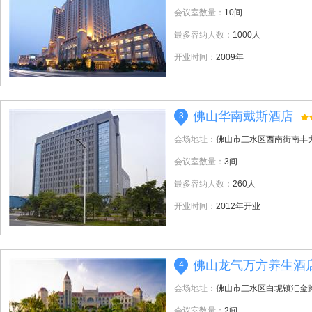
会议室数量：
10间
最多容纳人数：
1000人
开业时间：
2009年
佛山华南戴斯酒店
3
会场地址：
佛山市三水区西南街南丰大
会议室数量：
3间
最多容纳人数：
260人
开业时间：
2012年开业
佛山龙气万方养生酒
4
会场地址：
佛山市三水区白坭镇汇金
会议室数量：
2间