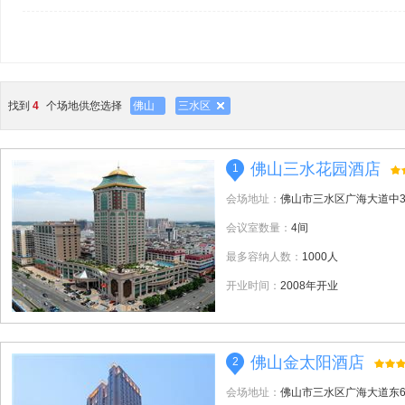
找到
4
个场地供您选择
佛山
三水区
佛山三水花园酒店
1
会场地址：
佛山市三水区广海大道中3
会议室数量：
4间
最多容纳人数：
1000人
开业时间：
2008年开业
佛山金太阳酒店
2
会场地址：
佛山市三水区广海大道东6