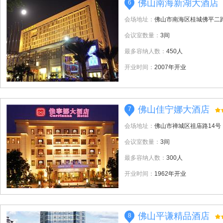
佛山南海新湖大酒店
6
会场地址：
佛山市南海区桂城佛平二路
会议室数量：
3间
最多容纳人数：
450人
开业时间：
2007年开业
佛山佳宁娜大酒店
7
会场地址：
佛山市禅城区祖庙路14号
会议室数量：
3间
最多容纳人数：
300人
开业时间：
1962年开业
佛山平谦精品酒店
8