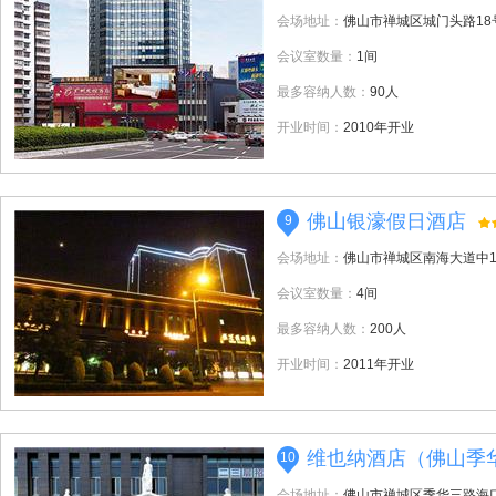
会场地址：
佛山市禅城区城门头路18
会议室数量：
1间
最多容纳人数：
90人
开业时间：
2010年开业
佛山银濠假日酒店
9
会场地址：
佛山市禅城区南海大道中1
会议室数量：
4间
最多容纳人数：
200人
开业时间：
2011年开业
维也纳酒店（佛山季
10
会场地址：
佛山市禅城区季华三路海