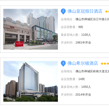
佛山皇冠假日酒店
2
会场地址：
佛山市禅城区汾江中路11
会议室数量：
9间
最多容纳人数：
1100人
开业时间：
1981年开业
佛山希尔顿酒店
3
会场地址：
佛山市禅城区岭南大道北1
会议室数量：
14间
最多容纳人数：
1450人
开业时间：
2014年开业