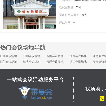
会议室数量：
2间
最多容纳人数：
100人
开业时间：
--
热门会议场地导航
广州会议场地
佛山会议场地
东莞会议场地
清远会议场地
珠海会议
江门会议场地
汕头会议场地
云浮会议场地
湛江会议场地
安庆会议
一站式会议活动服务平台
找场地，