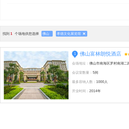
找到
1
个场地供您选择
佛山
孝德文化展览馆
佛山富林朗悦酒店
1
会场地址：
佛山市南海区罗村南湖二
会议室数量：
5间
最多容纳人数：
1000人
开业时间：
2014年