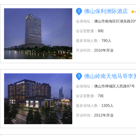
佛山保利洲际酒店
2
会场地址：
佛山市南海区灯湖东路20
会议室数量：
9间
最多容纳人数：
780人
开业时间：
2010年开业
佛山岭南天地马哥孛
3
会场地址：
佛山市禅城区人民路97号
会议室数量：
7间
最多容纳人数：
1305人
开业时间：
2012年开业