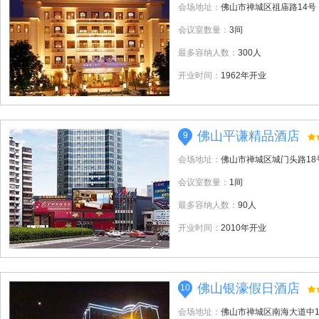
会场地址：
佛山市禅城区祖庙路14号
会议室数量：
3间
最多容纳人数：
300人
开业时间：
1962年开业
佛山平谦精品酒店
9
会场地址：
佛山市禅城区城门头路18
会议室数量：
1间
最多容纳人数：
90人
开业时间：
2010年开业
佛山银濠假日酒店
10
会场地址：
佛山市禅城区南海大道中1