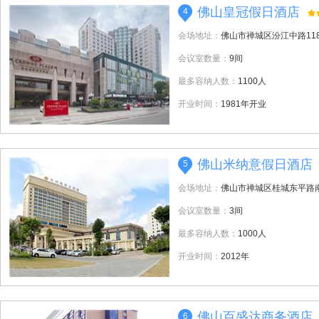
佛山皇冠假日酒店
4
会场地址：
佛山市禅城区汾江中路11
会议室数量：
9间
最多容纳人数：
1100人
开业时间：
1981年开业
佛山米纳意假日酒店
5
会场地址：
佛山市禅城区桂城东平路南
会议室数量：
3间
最多容纳人数：
1000人
开业时间：
2012年
佛山百盛达商务酒店
6