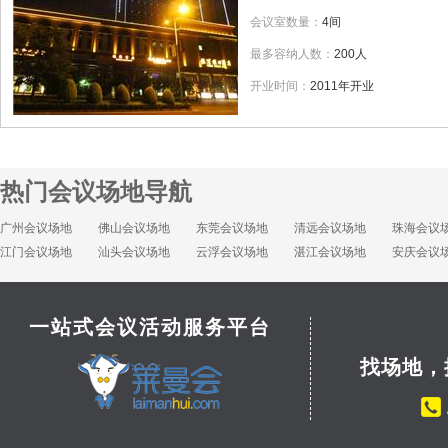
会议室数量：
4间
最多容纳人数：
200人
开业时间：
2011年开业
热门会议场地导航
广州会议场地
佛山会议场地
东莞会议场地
清远会议场地
珠海会议
江门会议场地
汕头会议场地
云浮会议场地
湛江会议场地
安庆会议
一站式会议活动服务平台
找场地，