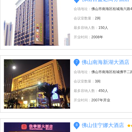
会场地址：
佛山市南海区桂城海六路4
会议室数量：
2间
最多容纳人数：
150人
开业时间：
2008年
佛山南海新湖大酒店
7
会场地址：
佛山市南海区桂城佛平二路
会议室数量：
3间
最多容纳人数：
450人
开业时间：
2007年开业
佛山佳宁娜大酒店
8