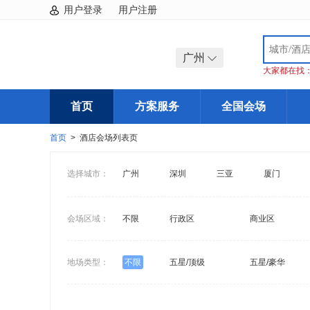
用户登录
用户注册
广州
大家都在找
首页
方案服务
全国会场
首页
> 酒店会场列表页
选择城市：
广州
深圳
三亚
厦门
会场区域：
不限
行政区
商业区
地场类型：
不限
五星/顶级
五星/豪华