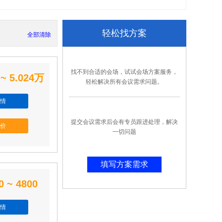
轻松找方案
全部清除
找不到合适的会场，试试会场方案服务，
 ~ 5.024万
轻松解决所有会议需求问题。
情
提交会议需求后会有专员跟进处理，解决
价
一切问题
填写方案需求
0 ~ 4800
情