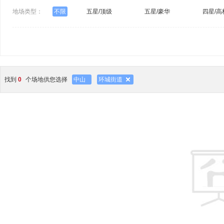
地场类型：
不限
五星/顶级
五星/豪华
四星/高
找到
0
个场地供您选择
中山
环城街道