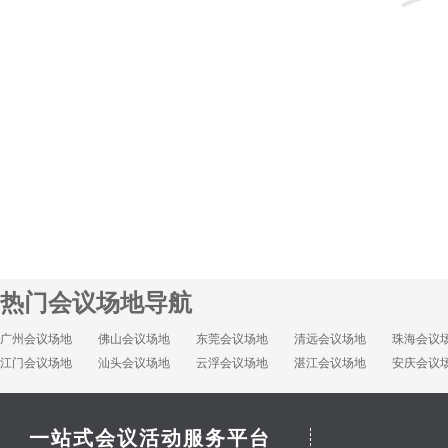
热门会议场地导航
广州会议场地
佛山会议场地
东莞会议场地
清远会议场地
珠海会议
江门会议场地
汕头会议场地
云浮会议场地
湛江会议场地
安庆会议
一站式会议活动服务平台