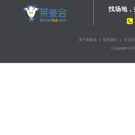
找场地，
关于莱曼会
|
联系我们
|
常见问
Copyright ©2