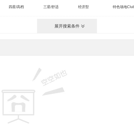
四星/高档
三星/舒适
经济型
特色场地Clu
展开搜索条件