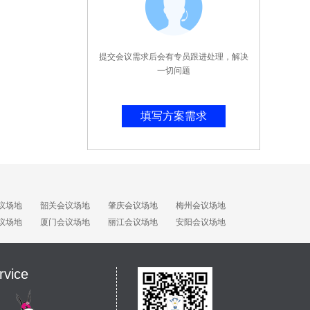
提交会议需求后会有专员跟进处理，解决
一切问题
填写方案需求
议场地
韶关会议场地
肇庆会议场地
梅州会议场地
议场地
厦门会议场地
丽江会议场地
安阳会议场地
rvice