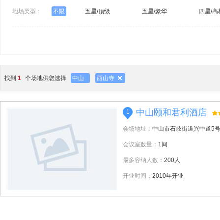
地场类型：
不限
五星/顶级
五星/豪华
四星/高
找到
1
个场地供您选择
中山
西山寺
中山颐和君利酒店
1
会场地址：
中山市石岐街道兴中道5
会议室数量：
1间
最多容纳人数：
200人
开业时间：
2010年开业