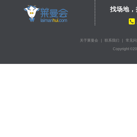
找场地，
关于莱曼会
|
联系我们
|
常见问
Copyright ©2