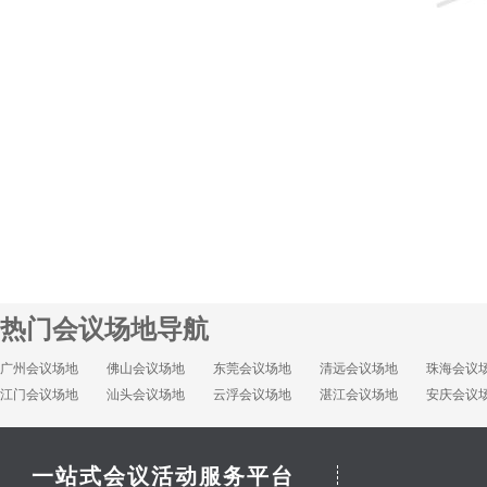
热门会议场地导航
广州会议场地
佛山会议场地
东莞会议场地
清远会议场地
珠海会议
江门会议场地
汕头会议场地
云浮会议场地
湛江会议场地
安庆会议
一站式会议活动服务平台