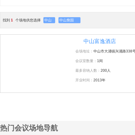
找到
1
个场地供您选择
中山
中山詹园
中山富逸酒店
1
会场地址：
中山市大涌镇兴涌路338
会议室数量：
1间
最多容纳人数：
200人
开业时间：
2013年