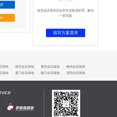
情
提交会议需求后会有专员跟进处理，解决
一切问题
价
填写方案需求
议场地
韶关会议场地
肇庆会议场地
梅州会议场地
议场地
厦门会议场地
丽江会议场地
安阳会议场地
rvice