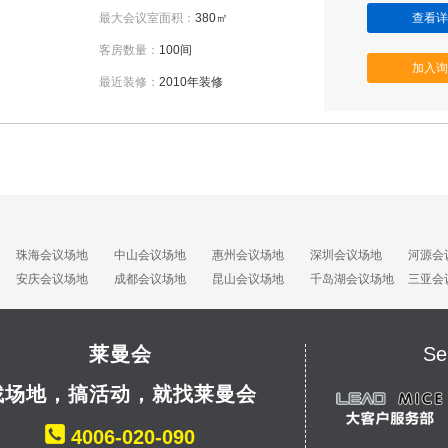
最大会议室面积：
380㎡
查看详
客房数量：
100间
加入询
最近装修：
2010年装修
珠海会议场地
中山会议场地
惠州会议场地
深圳会议场地
河源会
安庆会议场地
成都会议场地
昆山会议场地
千岛湖会议场地
三亚会
莱曼会
Se
找场地，搞活动，就找莱曼会
4006-020-090