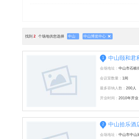
找到
2
个场地供您选择
中山
中山博览中心
中山颐和君
1
会场地址：
中山市石岐
会议室数量：
1间
最多容纳人数：
200人
开业时间：
2010年开业
中山拾乐酒
2
会场地址：
中山市中山