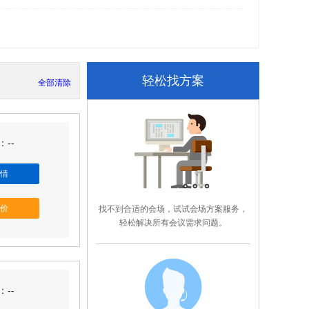
轻松找方案
全部清除
--
情
价
找不到合适的会场，试试会场方案服务，
轻松解决所有会议需求问题。
--