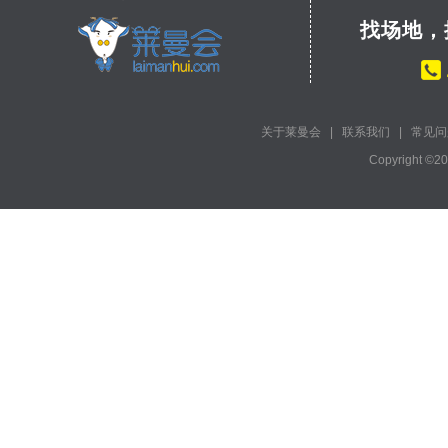
找场地，
关于莱曼会
|
联系我们
|
常见问
Copyright ©2