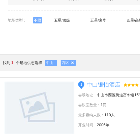
地场类型：
不限
五星/顶级
五星/豪华
四星/高
找到
1
个场地供您选择
中山
西区
中山银怡酒店
1
会场地址：
中山市西区街道富华道15
会议室数量：
1间
最多容纳人数：
110人
开业时间：
2006年