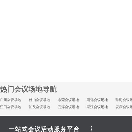
热门会议场地导航
广州会议场地
佛山会议场地
东莞会议场地
清远会议场地
珠海会议
江门会议场地
汕头会议场地
云浮会议场地
湛江会议场地
安庆会议
一站式会议活动服务平台