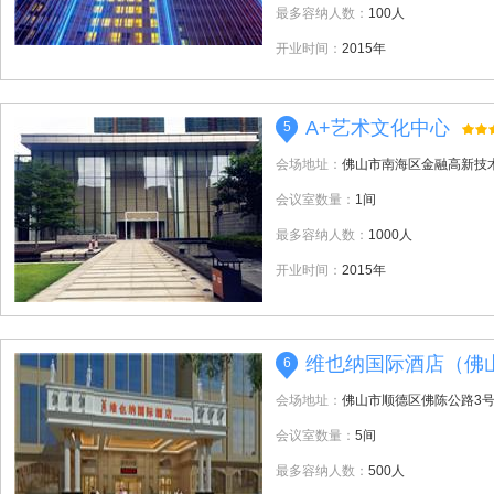
最多容纳人数：
100人
开业时间：
2015年
A+艺术文化中心
5
会场地址：
佛山市南海区金融高新技
会议室数量：
1间
最多容纳人数：
1000人
开业时间：
2015年
维也纳国际酒店（佛
6
会场地址：
佛山市顺德区佛陈公路3号
会议室数量：
5间
最多容纳人数：
500人