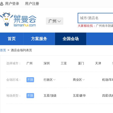
用户登录
用户注册
广州
大家都在找：
广州南丰朗
首页
方案服务
全国会场
首页
> 酒店会场列表页
选择城市：
广州
深圳
三亚
厦门
天津
会场区域：
不限
行政区
商业区
机场/车
地场类型：
不限
五星/顶级
五星/豪华
四星/高