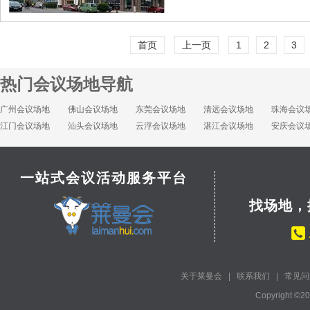
首页
上一页
1
2
3
热门会议场地导航
广州会议场地
佛山会议场地
东莞会议场地
清远会议场地
珠海会议
江门会议场地
汕头会议场地
云浮会议场地
湛江会议场地
安庆会议
一站式会议活动服务平台
找场地，
关于莱曼会
|
联系我们
|
常见问
Copyright ©2