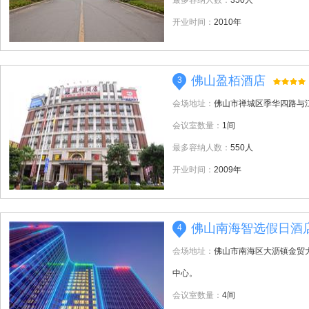
最多容纳人数：
350人
开业时间：
2010年
佛山盈栢酒店
3
会场地址：
佛山市禅城区季华四路与
会议室数量：
1间
最多容纳人数：
550人
开业时间：
2009年
佛山南海智选假日酒
4
会场地址：
佛山市南海区大沥镇金贸
中心。
会议室数量：
4间