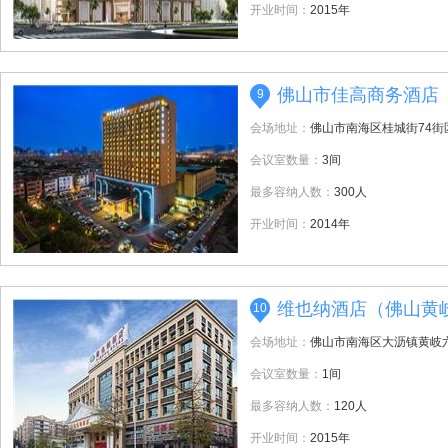
开业时间：
2015年
佛山市佳高商务酒店
9
会场地址：
佛山市南海区桂城街74街
会议室数量：
3间
最多容纳人数：
300人
开业时间：
2014年
维也纳酒店（佛山黄
10
会场地址：
佛山市南海区大沥镇黄岐
会议室数量：
1间
最多容纳人数：
120人
开业时间：
2015年